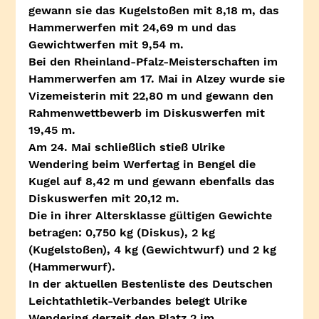
gewann sie das Kugelstoßen mit 8,18 m, das 
Hammerwerfen mit 24,69 m und das 
Gewichtwerfen mit 9,54 m.
Bei den Rheinland-Pfalz-Meisterschaften im 
Hammerwerfen am 17. Mai in Alzey wurde sie 
Vizemeisterin mit 22,80 m und gewann den 
Rahmenwettbewerb im Diskuswerfen mit 
19,45 m.
Am 24. Mai schließlich stieß Ulrike 
Wendering beim Werfertag in Bengel die 
Kugel auf 8,42 m und gewann ebenfalls das 
Diskuswerfen mit 20,12 m.
Die in ihrer Altersklasse gültigen Gewichte 
betragen: 0,750 kg (Diskus), 2 kg 
(Kugelstoßen), 4 kg (Gewichtwurf) und 2 kg 
(Hammerwurf).
In der aktuellen Bestenliste des Deutschen 
Leichtathletik-Verbandes belegt Ulrike 
Wendering derzeit den Platz 2 im 