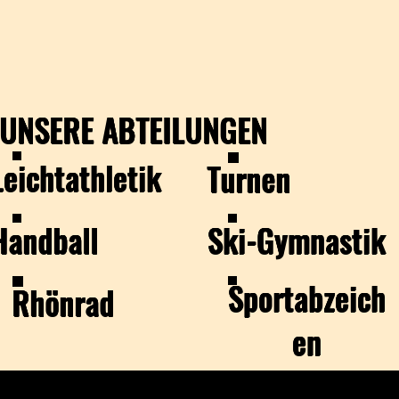
UNSERE ABTEILUNGEN
Leichtathletik
Turnen
Handball
Ski-Gymnastik
Sportabzeich
Rhönrad
en