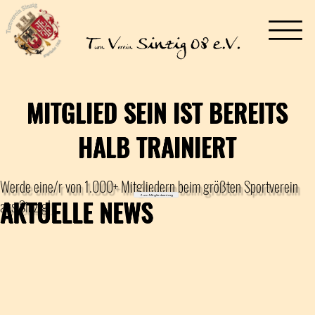
MITGLIED SEIN IST BEREITS
HALB TRAINIERT
Werde eine/r von 1.000+ Mitgliedern beim größten Sportverein
Zum Mitgliedsantrag
AKTUELLE NEWS
aus Sinzig!