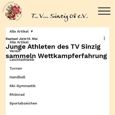
Alle Artikel
Raphael Jüris
14. Mai
Alle Artikel
Junge Athleten des TV Sinzig
Verein
sammeln Wettkampferfahrung
Leichtathletik
Turnen
Handball
Ski-Gymnastik
Rhönrad
Sportabzeichen