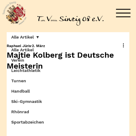
Alle Artikel
Raphael Jüris
2. März
Alle Artikel
Majtie Kolberg ist Deutsche
Verein
Meisterin
Leichtathletik
Turnen
Handball
Ski-Gymnastik
Rhönrad
Sportabzeichen